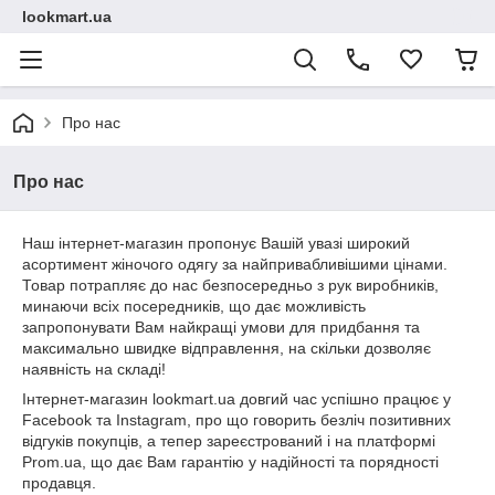
lookmart.ua
Про нас
Про нас
Наш інтернет-магазин пропонує Вашій увазі широкий
асортимент жіночого одягу за найпривабливішими цінами.
Товар потрапляє до нас безпосередньо з рук виробників,
минаючи всіх посередників, що дає можливість
запропонувати Вам найкращі умови для придбання та
максимально швидке відправлення, на скільки дозволяє
наявність на складі!
Інтернет-магазин lookmart.ua довгий час успішно працює у
Facebook та Instagram, про що говорить безліч позитивних
відгуків покупців, а тепер зареєстрований і на платформі
Prom.ua, що дає Вам гарантію у надійності та порядності
продавця.