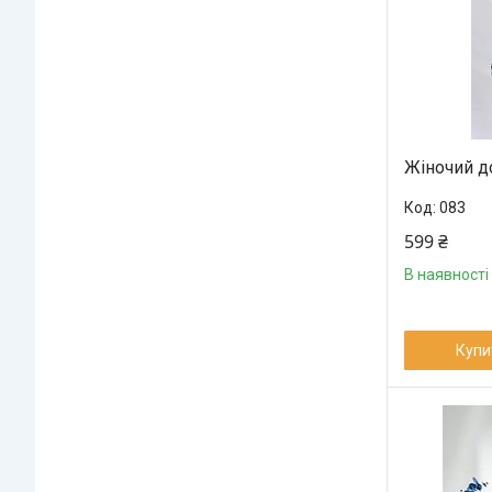
Жіночий д
083
599 ₴
В наявності
Купи