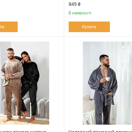
849 ₴
В наявності
ти
Купити