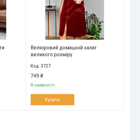
ти
Велюровий домашній халат
великого розміру
3727
749 ₴
В наявності
Купити