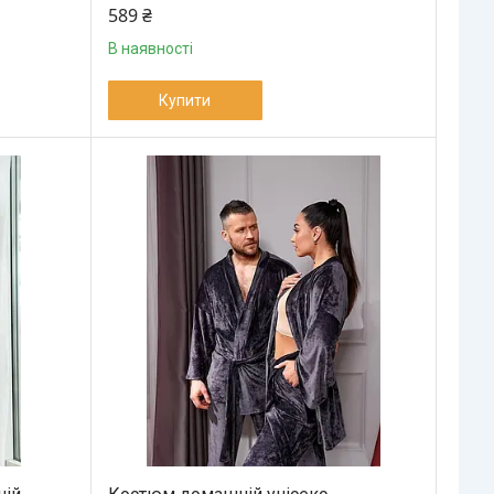
589 ₴
В наявності
Купити