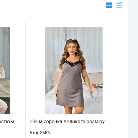
костюм
Нічна сорочка великого розміру
3686