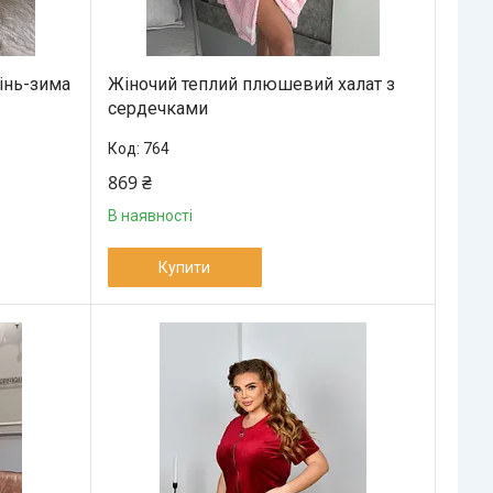
інь-зима
Жіночий теплий плюшевий халат з
сердечками
764
869 ₴
В наявності
Купити