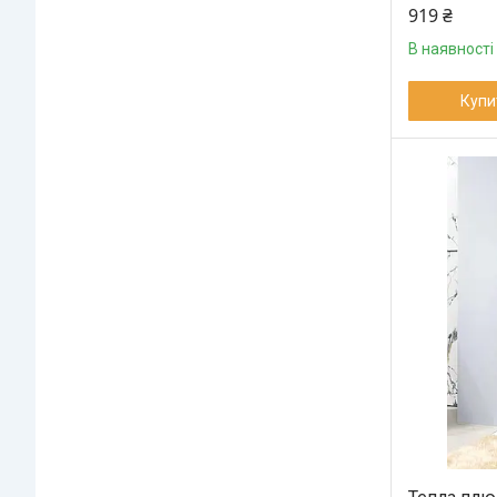
919 ₴
В наявності
Купи