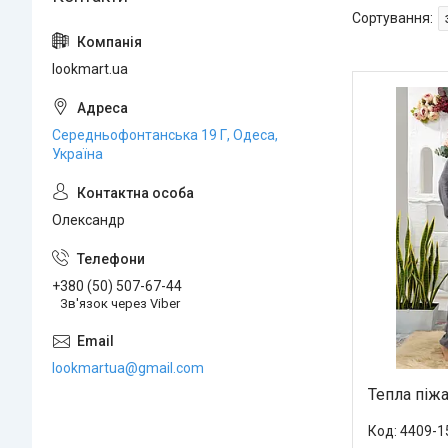
lookmart.ua
Середньофонтанська 19 Г, Одеса,
Україна
Олександр
+380 (50) 507-67-44
Зв'язок через Viber
lookmartua@gmail.com
Тепла піжа
4409-1