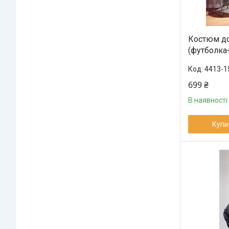
Костюм до
(футболка
4413-1
699 ₴
В наявності
Купи