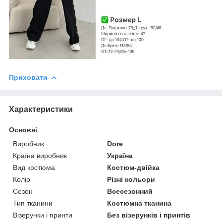
Приховати
Характеристики
Основні
Виробник
Dore
Країна виробник
Україна
Вид костюма
Костюм-двійка
Колір
Різні кольори
Сезон
Всесезонний
Тип тканини
Костюмна тканина
Візерунки і принти
Без візерунків і принтів