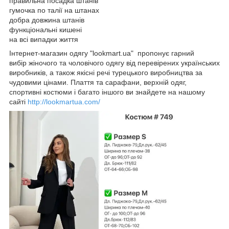
правильна посадка штанів
гумочка по талії на штанах
добра довжина штанів
функціональні кишені
на всі випадки життя
Інтернет-магазин одягу "lookmart.ua" пропонує гарний
вибір жіночого та чоловічого одягу від перевірених українських
виробників, а також якісні речі турецького виробництва за
чудовими цінами. Плаття та сарафани, верхній одяг,
спортивні костюми і багато іншого ви знайдете на нашому
сайті
http://lookmartua.com/