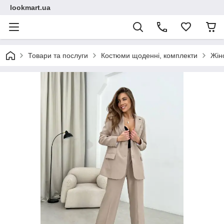
lookmart.ua
Товари та послуги
Костюми щоденні, комплекти
Жін