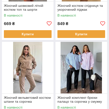
Жіночий шовковий літній
Жіночий костюм спідниця та
костюм топ та шорти
укорочений піджак
В наявності
В наявності
669
849
₴
₴
Купити
Купити
Жіночий вельветовий костюм
Жіночий комплект брюки
штани та сорочка
палацо та сорочка у смужку
В наявності
В наявності