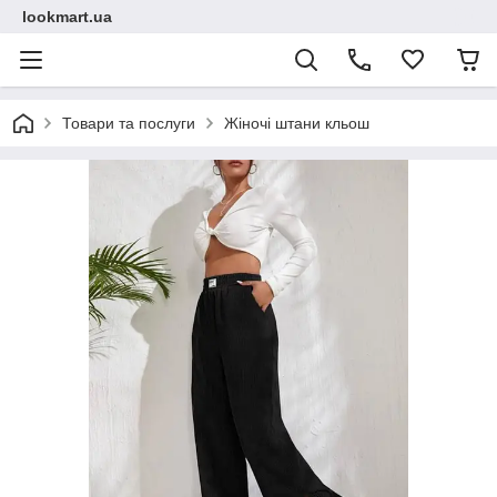
lookmart.ua
Товари та послуги
Жіночі штани кльош