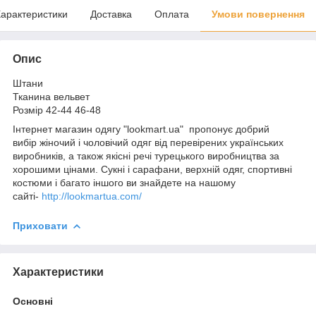
арактеристики
Доставка
Оплата
Умови повернення
Опис
Штани
Тканина вельвет
Розмір 42-44 46-48
Інтернет магазин одягу "lookmart.ua" пропонує добрий
вибір жіночий і чоловічий одяг від перевірених українських
виробників, а також якісні речі турецького виробництва за
хорошими цінами. Сукні і сарафани, верхній одяг, спортивні
костюми і багато іншого ви знайдете на нашому
сайті-
http://lookmartua.com/
Приховати
Характеристики
Основні