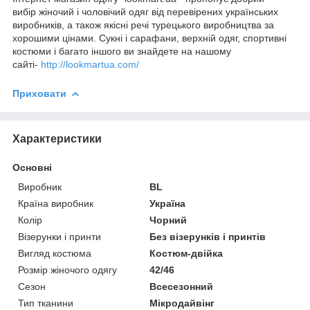
вибір жіночий і чоловічий одяг від перевірених українських
виробників, а також якісні речі турецького виробництва за
хорошими цінами. Сукні і сарафани, верхній одяг, спортивні
костюми і багато іншого ви знайдете на нашому
сайті-
http://lookmartua.com/
Приховати
Характеристики
Основні
Виробник
BL
Країна виробник
Україна
Колір
Чорний
Візерунки і принти
Без візерунків і принтів
Вигляд костюма
Костюм-двійка
Розмір жіночого одягу
42/46
Сезон
Всесезонний
Тип тканини
Мікродайвінг