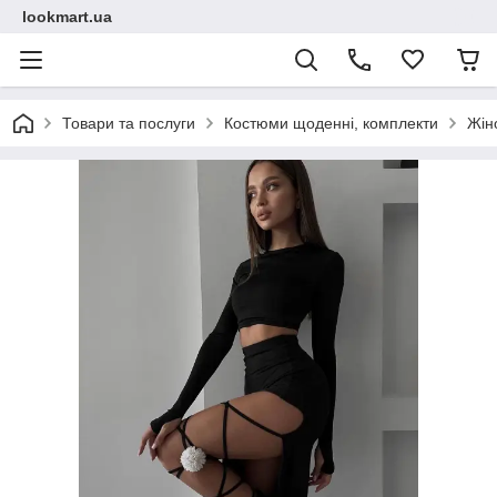
lookmart.ua
Товари та послуги
Костюми щоденні, комплекти
Жін