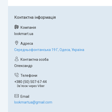
lookmart.ua
Середньофонтанська 19 Г, Одеса, Україна
Олександр
+380 (50) 507-67-44
Зв'язок через Viber
lookmartua@gmail.com