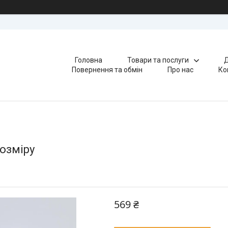
Головна
Товари та послуги
Д
Повернення та обмін
Про нас
Ко
озміру
569 ₴