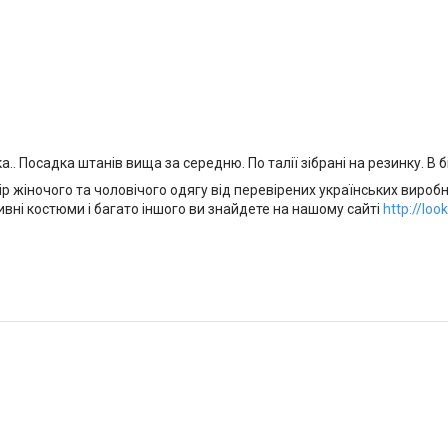
.. Посадка штанів вища за середню. По талії зібрані на резинку. В б
р жіночого та чоловічого одягу від перевірених українських виробн
ивні костюми і багато іншого ви знайдете на нашому сайті
http://lo