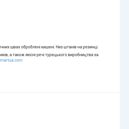
ічних швах оброблені кишені. Низ штанів на резинці.
иків, а також якісні речі турецького виробництва за
okmartua.com