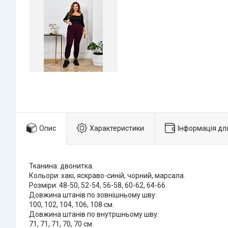
Опис
Характеристики
Інформація дл
Тканина: двонитка.
Кольори: хакі, яскраво-синій, чорний, марсала.
Розміри: 48-50, 52-54, 56-58, 60-62, 64-66.
Довжина штанів по зовнішньому шву:
100, 102, 104, 106, 108 см.
Довжина штанів по внутршньому шву:
71, 71, 71, 70, 70 см.