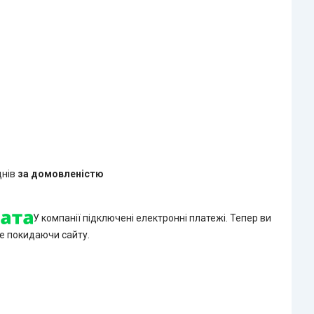
днів
за домовленістю
У компанії підключені електронні платежі. Тепер ви
е покидаючи сайту.