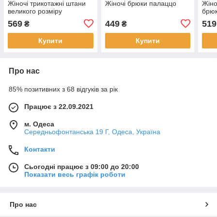
Жіночі трикотажні штани
Жіночі брюки палаццо
Жіно
великого розміру
брюк
569
449
519
₴
₴
Купити
Купити
Про нас
85% позитивних з 68 відгуків за рік
Працює з 22.09.2021
м. Одеса
Середньофонтанська 19 Г, Одеса, Україна
Контакти
Сьогодні працює з 09:00 до 20:00
Показати весь графік роботи
Про нас