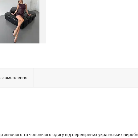
я замовлення
р жіночого та чоловічого одягу від перевірених українських виробн