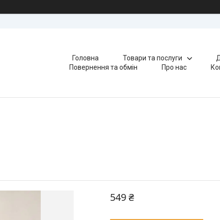
Головна
Товари та послуги
Д
Повернення та обмін
Про нас
Ко
549 ₴