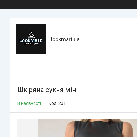
lookmart.ua
Шкіряна сукня міні
В наявності
Код:
201