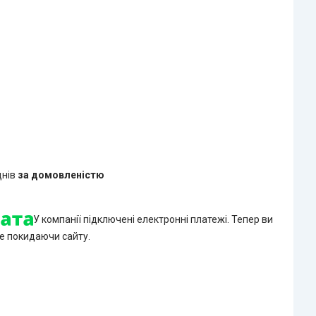
днів
за домовленістю
У компанії підключені електронні платежі. Тепер ви
е покидаючи сайту.