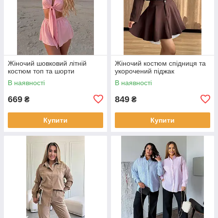
Жіночий шовковий літній
Жіночий костюм спідниця та
костюм топ та шорти
укорочений піджак
В наявності
В наявності
669
849
₴
₴
Купити
Купити