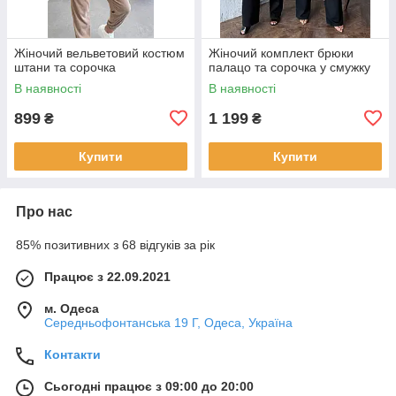
Жіночий вельветовий костюм
Жіночий комплект брюки
штани та сорочка
палацо та сорочка у смужку
В наявності
В наявності
899
1 199
₴
₴
Купити
Купити
Про нас
85% позитивних з 68 відгуків за рік
Працює з 22.09.2021
м. Одеса
Середньофонтанська 19 Г, Одеса, Україна
Контакти
Сьогодні працює з 09:00 до 20:00