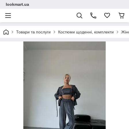
lookmart.ua
Товари та послуги
Костюми щоденні, комплекти
Жін