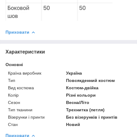
Приховати
Характеристики
Основні
Країна виробник
Україна
Тип
Повсякденний костюм
Вид костюма
Костюм-двійка
Колір
Різні кольори
Сезон
Весна/Літо
Тип тканини
Трехнитка (петля)
Візерунки і принти
Без візерунків і принтів
Стан
Новий
Приховати