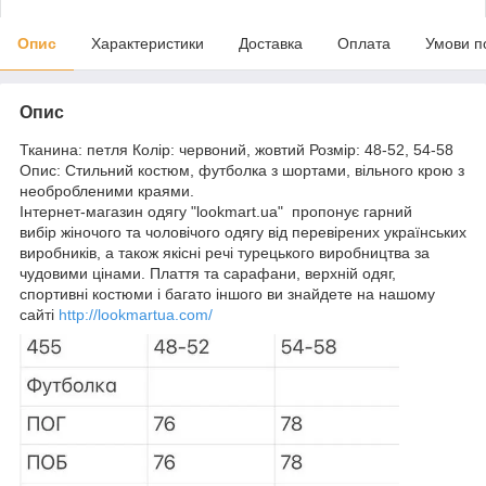
Опис
Характеристики
Доставка
Оплата
Умови п
Опис
Тканина: петля Колір: червоний, жовтий Розмір: 48-52, 54-58
Опис: Стильний костюм, футболка з шортами, вільного крою з
необробленими краями.
Інтернет-магазин одягу "lookmart.ua" пропонує гарний
вибір жіночого та чоловічого одягу від перевірених українських
виробників, а також якісні речі турецького виробництва за
чудовими цінами. Плаття та сарафани, верхній одяг,
спортивні костюми і багато іншого ви знайдете на нашому
сайті
http://lookmartua.com/