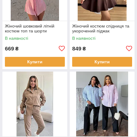
Жіночий шовковий літній
Жіночий костюм спідниця та
костюм топ та шорти
укорочений піджак
В наявності
В наявності
669
849
₴
₴
Купити
Купити