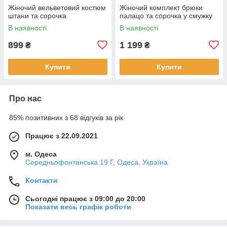
Жіночий вельветовий костюм
Жіночий комплект брюки
штани та сорочка
палацо та сорочка у смужку
В наявності
В наявності
899
1 199
₴
₴
Купити
Купити
Про нас
85% позитивних з 68 відгуків за рік
Працює з 22.09.2021
м. Одеса
Середньофонтанська 19 Г, Одеса, Україна
Контакти
Сьогодні працює з 09:00 до 20:00
Показати весь графік роботи