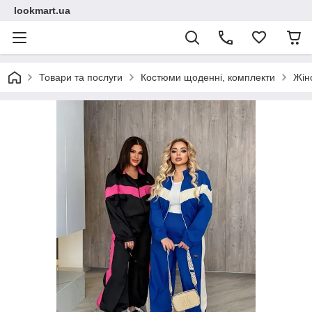
lookmart.ua
Товари та послуги
Костюми щоденні, комплекти
Жін