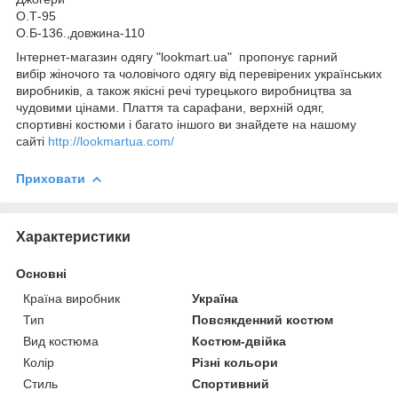
О.Т-95
О.Б-136.,довжина-110
Інтернет-магазин одягу "lookmart.ua" пропонує гарний
вибір жіночого та чоловічого одягу від перевірених українських
виробників, а також якісні речі турецького виробництва за
чудовими цінами. Плаття та сарафани, верхній одяг,
спортивні костюми і багато іншого ви знайдете на нашому
сайті
http://lookmartua.com/
Приховати
Характеристики
Основні
Країна виробник
Україна
Тип
Повсякденний костюм
Вид костюма
Костюм-двійка
Колір
Різні кольори
Стиль
Спортивний