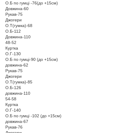
О.Б по гумці -76(до +15см)
Довжина-60
Рукав-75
Джогери
О.Т(гумка)-68
О.Б-112
Довжина-110
48-52
Куртка
О.Г-130
О.Б по гумці-90 (до +15см)
довжина-62
Рукав-75
Джогери
О.Т(гумка)-85
О.Б-126
довжина-110
54-58
Куртка
О.Г-140
О.Б по гумці -102 (до +15см)
довжина-67
Рукав-76
Джогери