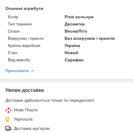
Основні атрибути
Колір
Різні кольори
Тип тканини
Двонитка
Сезон
Весна/Літо
Візерунки і принти
Без візерунків і принтів
Країна виробник
Україна
Стан
Новий
Вид виробу
Сарафан
Приховати
Умови доставки
Доставка здійснюється тільки по передоплаті.
Нова Пошта
Укрпошта
Доставка кур'єром