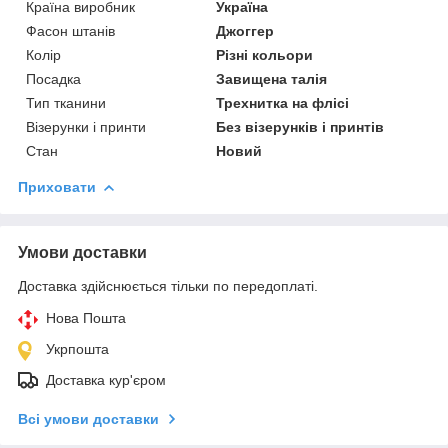
Країна виробник
Україна
Фасон штанів
Джоггер
Колір
Різні кольори
Посадка
Завищена талія
Тип тканини
Трехнитка на флісі
Візерунки і принти
Без візерунків і принтів
Стан
Новий
Приховати
Умови доставки
Доставка здійснюється тільки по передоплаті.
Нова Пошта
Укрпошта
Доставка кур'єром
Всі умови доставки