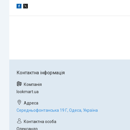
lookmart.ua
Середньофонтанська 19 Г, Одеса, Україна
Олександр