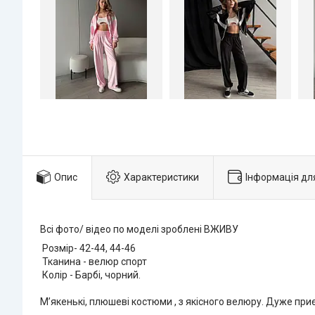
Опис
Характеристики
Інформація дл
Всі фото/ відео по моделі зроблені ВЖИВУ
Розмір- 42-44, 44-46
Тканина - велюр спорт
Колір - Барбі, чорний.
Мʼякенькі, плюшеві костюми , з якісного велюру. Дуже приє