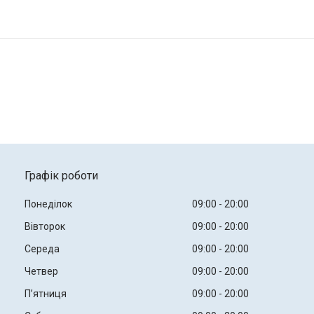
Графік роботи
Понеділок
09:00
20:00
Вівторок
09:00
20:00
Середа
09:00
20:00
Четвер
09:00
20:00
Пʼятниця
09:00
20:00