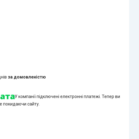
днів
за домовленістю
У компанії підключені електронні платежі. Тепер ви
е покидаючи сайту.