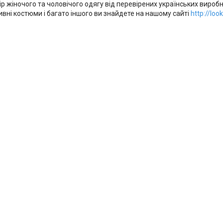
р жіночого та чоловічого одягу від перевірених українських виробн
ивні костюми і багато іншого ви знайдете на нашому сайті
http://lo