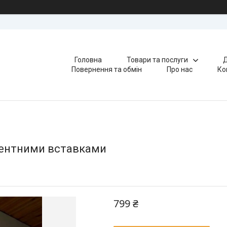
Головна
Товари та послуги
Д
Повернення та обмін
Про нас
Ко
ентними вставками
799 ₴