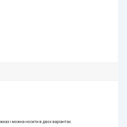
яжках і можна носити в двох варіантах.