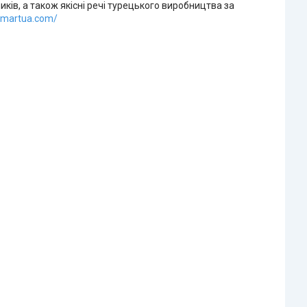
иків, а також якісні речі турецького виробництва за
okmartua.com/