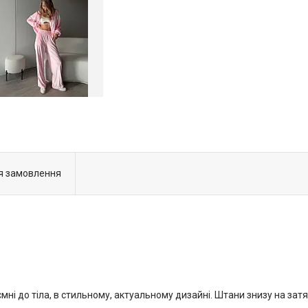
я замовлення
мні до тіла, в стильному, актуальному дизайні. Штани знизу на зат