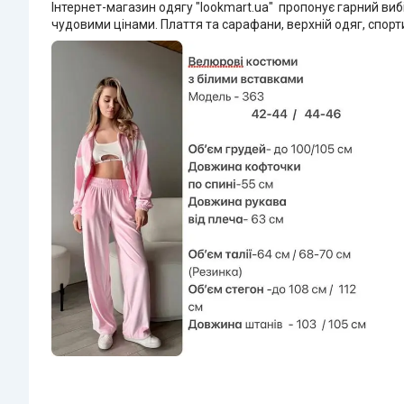
Інтернет-магазин одягу "lookmart.ua" пропонує гарний вибі
чудовими цінами. Плаття та сарафани, верхній одяг, спорт