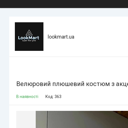
lookmart.ua
Велюровий плюшевий костюм з акц
В наявності
Код:
363